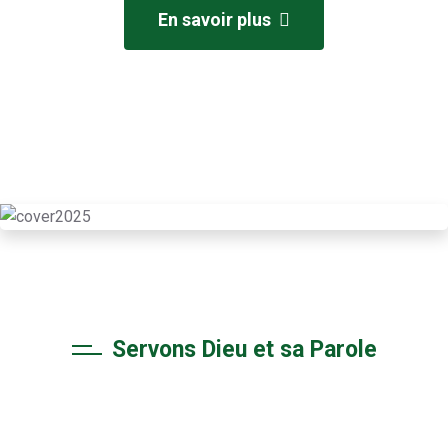
En savoir plus
Servons Dieu et sa Parole
La Parole de Dieu est la
volonté de Dieu.