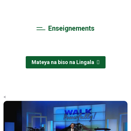
Enseignements
Pona lipamboli na bino
Mateya na biso na Lingala
<