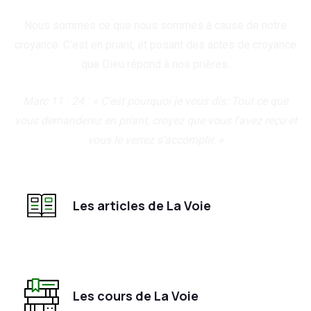
Nous sommes ce que nous sommes à cause de notre
croyance. C'est en priant, et posant des actes de croyance
que Dieu répond à nos prières.
Marc 11 : 24 : « C'est pourquoi je vous dis: Tout ce que
vous demanderez en priant, croyez que vous l'avez reçu et
vous le verrez s'accomplir. »
Les articles de La Voie
Les cours de La Voie